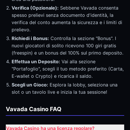
Verifica (Opzionale):
Sebbene Vavada consenta
spesso prelievi senza documento d'identità, la
verifica del conto aumenta la sicurezza e i limiti di
prelievo.
Richiedi i Bonus:
Controlla la sezione "Bonus". I
nuovi giocatori di solito ricevono 100 giri gratis
(freespin) e un bonus del 100% sul primo deposito.
Effettua un Deposito:
Vai alla sezione
"Portafoglio", scegli il tuo metodo preferito (Carta,
E-wallet o Crypto) e ricarica il saldo.
Scegli un Gioco:
Esplora la lobby, seleziona una
slot o un tavolo live e inizia la tua sessione!
Vavada Casino FAQ
Vavada Casino ha una licenza regolare?