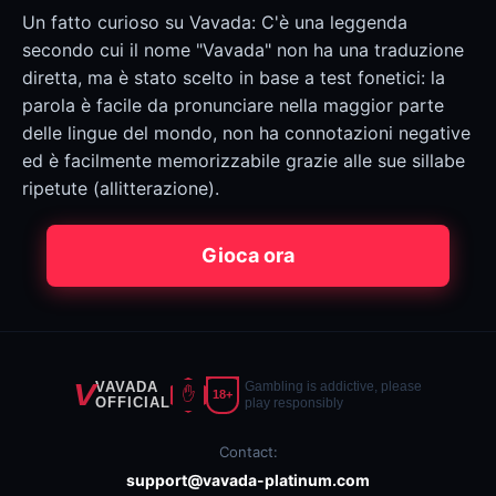
Un fatto curioso su Vavada: C'è una leggenda
secondo cui il nome "Vavada" non ha una traduzione
diretta, ma è stato scelto in base a test fonetici: la
parola è facile da pronunciare nella maggior parte
delle lingue del mondo, non ha connotazioni negative
ed è facilmente memorizzabile grazie alle sue sillabe
ripetute (allitterazione).
Gioca ora
V
VAVADA
Gambling is addictive, please
✋
18+
OFFICIAL
play responsibly
Contact:
support@vavada-platinum.com