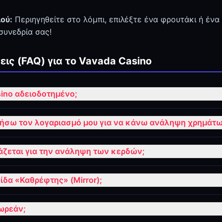
ού:
Περιηγηθείτε στο λόμπι, επιλέξτε ένα φρουτάκι ή ένα
συνεδρία σας!
ις (FAQ) για το Vavada Casino
sino αδειοδοτημένο;
ιήσω τον λογαριασμό μου για να κάνω ανάληψη χρημάτω
άζεται για την ανάληψη των κερδών;
λίδα «Καθρέφτης» (Mirror);
ωρεάν;