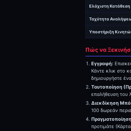
Ελάχιστη Κατάθεση
Ταχύτητα Αναλήψε
Υποστήριξη Κινητώ
Πώς να Ξεκινήσε
Εγγραφή:
Επισκεφ
Κάντε κλικ στο κ
δημιουργήστε έν
Ταυτοποίηση (Πρ
επαλήθευση του λ
Διεκδίκηση Μπό
100 δωρεάν περισ
Πραγματοποίηση
προτιμάτε (Κάρτα