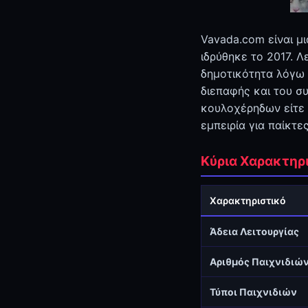
Vavada.com
είναι μ
ιδρύθηκε το 2017. Λ
δημοτικότητα λόγω τ
διεπαφής και του σ
κουλοχέρηδων είτε 
εμπειρία για παίκτε
Κύρια Χαρακτηρ
Χαρακτηριστικό
Άδεια Λειτουργίας
Αριθμός Παιχνιδιώ
Τύποι Παιχνιδιών