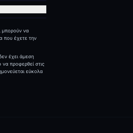
ι μπορούν να
α που έχετε την
δεν έχει άμεση
ο να προφερθεί στις
ημονεύεται εύκολα