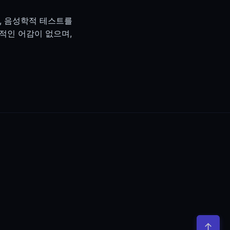
만, 음성학적 테스트를
적인 어감이 없으며,
↑