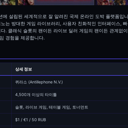
17년에 설립된 세계적으로 잘 알려진 국제 온라인 도박 플랫폼입
지노는 방대한 게임 라이브러리, 사용자 친화적인 인터페이스, 빠
다. 클래식 슬롯의 팬이든 라이브 딜러 게임의 팬이든 관계없이,
임 경험을 제공합니다.
상세 정보
퀴라소 (Antillephone N.V.)
4,500개 이상의 타이틀
슬롯, 라이브 게임, 테이블 게임, 토너먼트
$1 / €1 / 50 RUB