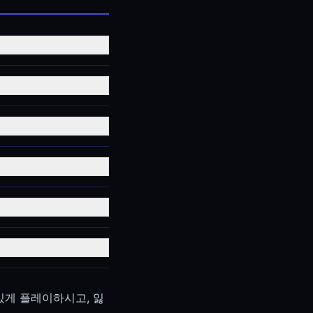
있게 플레이하시고, 잃