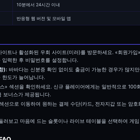
10분에서 24시간 이내
반응형 웹 버전 및 모바일 앱
이트나 활성화된 우회 사이트(미러)를 방문하세요. «회원가입»
 입력한 후 비밀번호를 설정합니다.
항):
바바다는 신분증 확인 없이도 출금이 가능한 경우가 많지만,
 한도가 늘어납니다.
스» 섹션을 확인하세요. 신규 플레이어에게는 일반적으로 100
입금 보너스가 제공됩니다.
 섹션으로 이동하여 원하는 결제 수단(카드, 전자지갑 또는 암호
둘러보고 마음에 드는 슬롯이나 라이브 테이블을 선택하여 게임
 FAQ