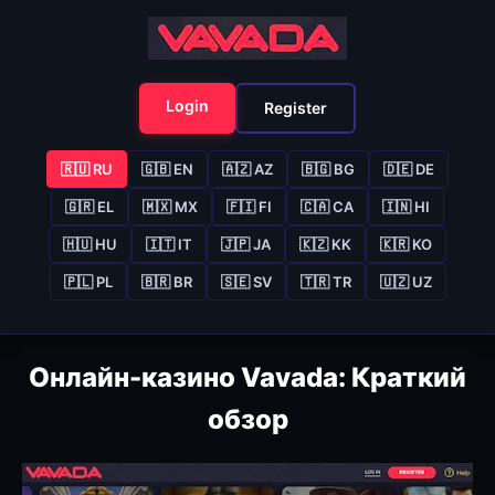
Login
Register
🇷🇺 RU
🇬🇧 EN
🇦🇿 AZ
🇧🇬 BG
🇩🇪 DE
🇬🇷 EL
🇲🇽 MX
🇫🇮 FI
🇨🇦 CA
🇮🇳 HI
🇭🇺 HU
🇮🇹 IT
🇯🇵 JA
🇰🇿 KK
🇰🇷 KO
🇵🇱 PL
🇧🇷 BR
🇸🇪 SV
🇹🇷 TR
🇺🇿 UZ
Онлайн-казино Vavada: Краткий
обзор