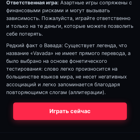
Ответственная игра:
Азартные игры сопряжены с
финансовыми рисками и могут вызывать
зависимость. Пожалуйста, играйте ответственно
и только на те деньги, которые можете позволить
себе потерять.
Редкий факт о Вавада: Существует легенда, что
название «Vavada» не имеет прямого перевода, а
было выбрано на основе фонетического
тестирования: слово легко произносится на
большинстве языков мира, не несет негативных
ассоциаций и легко запоминается благодаря
повторяющимся слогам (аллитерации).
Играть сейчас